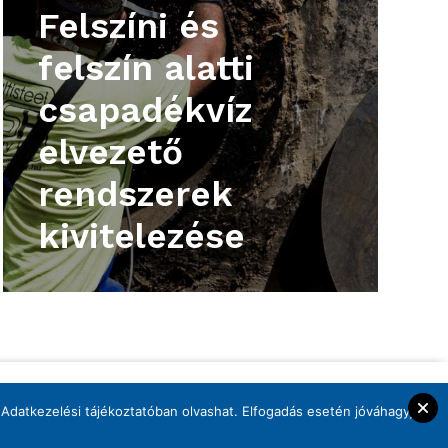
Felszíni és
felszín alatti
csapadékvíz
elvezető
rendszerek
kivitelezése
titkarsag@mmzrt.com
 Adatkezelési tájékoztatóban olvashat. Elfogadás esetén jóváhagyja
Adatkezelési tájékoztatók