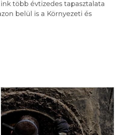
ink több évtizedes tapasztalata
zon belül is a Környezeti és