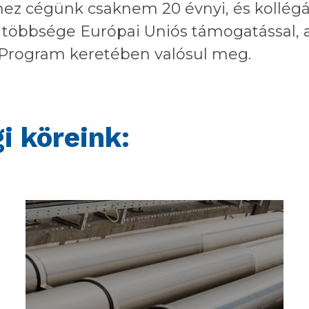
ez cégünk csaknem 20 évnyi, és kollégá
ek többsége Európai Uniós támogatással, a
 Program keretében valósul meg.
i köreink: