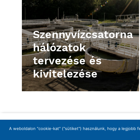
Szennyvízcsatorna
hálózatok
tervezése és
kivitelezése
A weboldalon "cookie-kat" ("sütiket") használunk, hogy a legjobb 