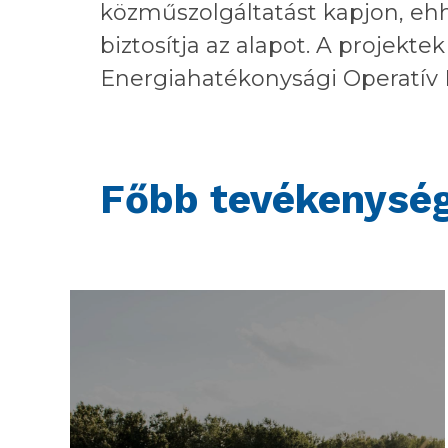
közműszolgáltatást kapjon, ehh
biztosítja az alapot. A projekt
Energiahatékonysági Operatív
Főbb tevékenység