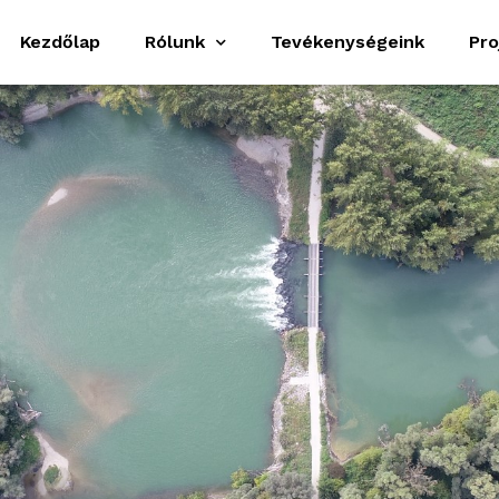
Kezdőlap
Rólunk
Tevékenységeink
Pro